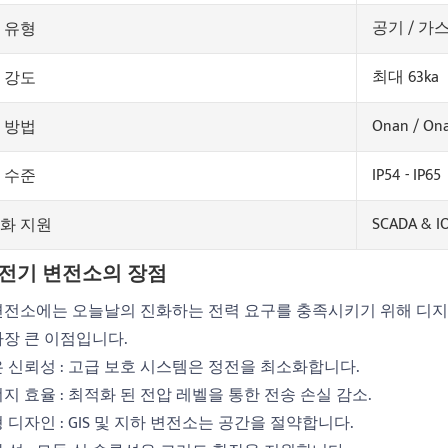
공기 / 가스 
 유형
최대 63ka
 강도
Onan / On
 방법
IP54 - IP65
 수준
SCADA & 
화 지원
 전기 변전소의 장점
변전소에는 오늘날의 진화하는 전력 요구를 충족시키기 위해 디지
가장 큰 이점입니다.
 신뢰성 : 고급 보호 시스템은 정전을 최소화합니다.
지 효율 : 최적화 된 전압 레벨을 통한 전송 손실 감소.
 디자인 : GIS 및 지하 변전소는 공간을 절약합니다.