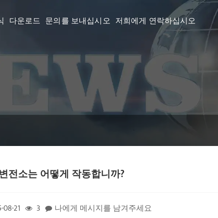
식
다운로드
문의를 보내십시오
저희에게 연락하십시오
 변전소는 어떻게 작동합니까?
-08-21
3
나에게 메시지를 남겨주세요